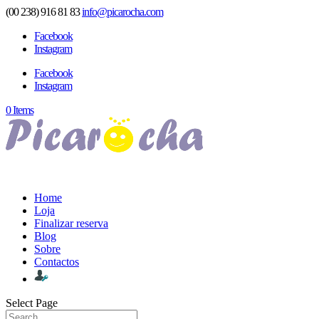
(00 238) 916 81 83
info@picarocha.com
Facebook
Instagram
Facebook
Instagram
0 Items
Home
Loja
Finalizar reserva
Blog
Sobre
Contactos
Select Page