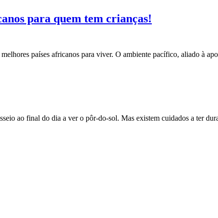
canos para quem tem crianças!
elhores países africanos para viver. O ambiente pacífico, aliado à apo
seio ao final do dia a ver o pôr-do-sol. Mas existem cuidados a ter dur